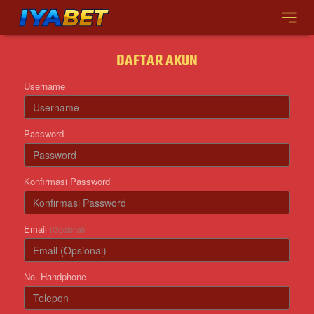
DAFTAR AKUN
Username
Password
Konfirmasi Password
Email
(Opsional)
No. Handphone